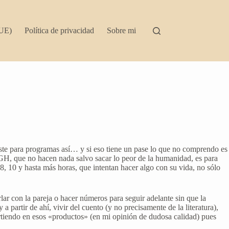
(UE)
Política de privacidad
Sobre mi
ste para programas así… y si eso tiene un pase lo que no comprendo es
 GH, que no hacen nada salvo sacar lo peor de la humanidad, es para
, 10 y hasta más horas, que intentan hacer algo con su vida, no sólo
rlar con la pareja o hacer números para seguir adelante sin que la
partir de ahí, vivir del cuento (y no precisamente de la literatura),
rtiendo en esos «productos» (en mi opinión de dudosa calidad) pues