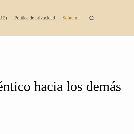
(UE)
Política de privacidad
Sobre mi
ntico hacia los demás