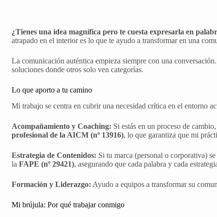
¿Tienes una idea magnífica pero te cuesta expresarla en palab
atrapado en el interior es lo que te ayudo a transformar en una com
La comunicación auténtica empieza siempre con una conversación
soluciones donde otros solo ven categorías.
Lo que aporto a tu camino
Mi trabajo se centra en cubrir una necesidad crítica en el entorno ac
Acompañamiento y Coaching:
Si estás en un proceso de cambio, 
profesional de la AICM (nº 13916)
, lo que garantiza que mi práct
Estrategia de Contenidos:
Si tu marca (personal o corporativa) se 
la
FAPE (nº 29421)
, asegurando que cada palabra y cada estrategi
Formación y Liderazgo:
Ayudo a equipos a transformar su comuni
Mi brújula: Por qué trabajar conmigo