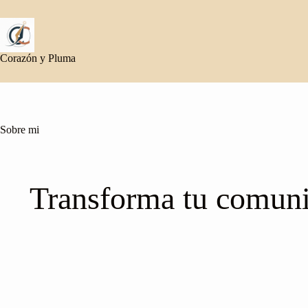
Saltar
al
contenido
Corazón y Pluma
Sobre mi
Transforma tu comuni