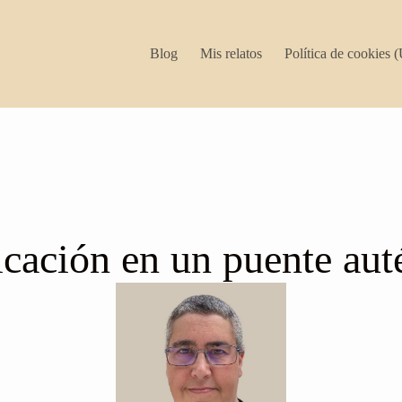
Blog
Mis relatos
Política de cookies 
cación en un puente auté