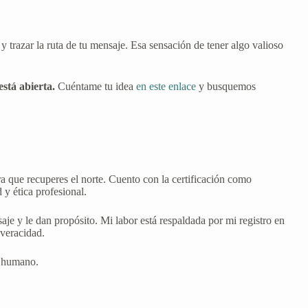
 y trazar la ruta de tu mensaje. Esa sensación de tener algo valioso
stá abierta.
Cuéntame tu idea
en este enlace
y busquemos
a que recuperes el norte. Cuento con la certificación como
 y ética profesional.
saje y le dan propósito. Mi labor está respaldada por mi registro en
 veracidad.
o humano.