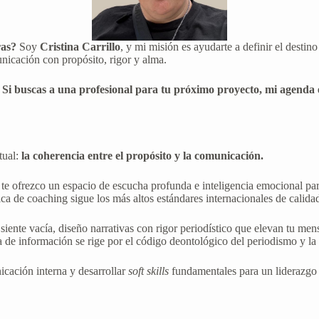
ras?
Soy
Cristina Carrillo
, y mi misión es ayudarte a definir el destino
unicación con propósito, rigor y alma.
.
Si buscas a una profesional para tu próximo proyecto, mi agenda e
tual:
la coherencia entre el propósito y la comunicación.
te ofrezco un espacio de escucha profunda e inteligencia emocional par
ica de coaching sigue los más altos estándares internacionales de calidad
siente vacía, diseño narrativas con rigor periodístico que elevan tu men
a de información se rige por el código deontológico del periodismo y la
cación interna y desarrollar
soft skills
fundamentales para un liderazg