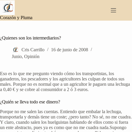
Saltar
al
contenido
Corazón y Pluma
¿Quienes son los intermediarios?
Cris Carrillo
16 de junio de 2008
Junio
,
Opinión
Eso es lo que me pregunto viendo cómo los transportistas, los
ganaderos, los pescadores y los agricultores les culpan de todos sus
males. Porque no es normal que a un agricultor le paguen una lechuga
a 0,40 € y se cobre al consumidor a 2 ó 3 euros.
¿Quién se lleva todo ese dinero?
Porque no me salen las cuentas. Entiendo que embalar la lechuga,
transportarla y demás tiene un coste; ¿pero tanto? No sé, no me cuadra.
Y claro, cuando salen los huelguistas hablando de ellos como si fuera
un ente abstracto, pues ya es como que no me cuadra nada.Supongo