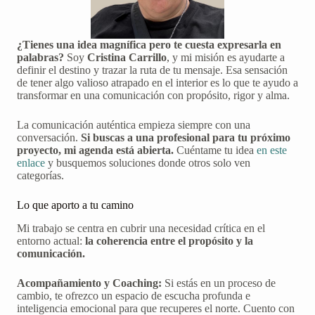
¿Tienes una idea magnífica pero te cuesta expresarla en
palabras?
Soy
Cristina Carrillo
, y mi misión es ayudarte a
definir el destino y trazar la ruta de tu mensaje. Esa sensación
de tener algo valioso atrapado en el interior es lo que te ayudo a
transformar en una comunicación con propósito, rigor y alma.
La comunicación auténtica empieza siempre con una
conversación.
Si buscas a una profesional para tu próximo
proyecto, mi agenda está abierta.
Cuéntame tu idea
en este
enlace
y busquemos soluciones donde otros solo ven
categorías.
Lo que aporto a tu camino
Mi trabajo se centra en cubrir una necesidad crítica en el
entorno actual:
la coherencia entre el propósito y la
comunicación.
Acompañamiento y Coaching:
Si estás en un proceso de
cambio, te ofrezco un espacio de escucha profunda e
inteligencia emocional para que recuperes el norte. Cuento con