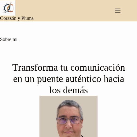
Saltar
al
contenido
Corazón y Pluma
Sobre mi
Transforma tu comunicación
en un puente auténtico hacia
los demás