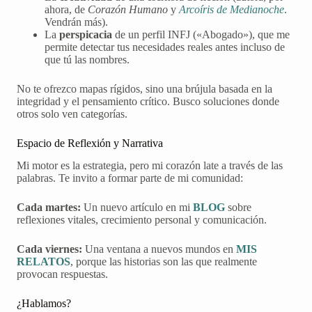
ahora, de
Corazón Humano
y
Arcoíris de Medianoche
.
Vendrán más).
La
perspicacia
de un perfil INFJ («Abogado»), que me
permite detectar tus necesidades reales antes incluso de
que tú las nombres.
No te ofrezco mapas rígidos, sino una brújula basada en la
integridad y el pensamiento crítico. Busco soluciones donde
otros solo ven categorías.
Espacio de Reflexión y Narrativa
Mi motor es la estrategia, pero mi corazón late a través de las
palabras. Te invito a formar parte de mi comunidad:
Cada martes:
Un nuevo artículo en mi
BLOG
sobre
reflexiones vitales, crecimiento personal y comunicación.
Cada viernes:
Una ventana a nuevos mundos en
MIS
RELATOS
, porque las historias son las que realmente
provocan respuestas.
¿Hablamos?