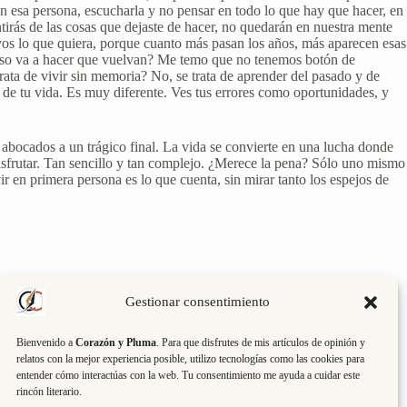
n esa persona, escucharla y no pensar en todo lo que hay que hacer, en
irás de las cosas que dejaste de hacer, no quedarán en nuestra mente
os lo que quiera, porque cuanto más pasan los años, más aparecen esas
¿Eso va a hacer que vuelvan? Me temo que no tenemos botón de
rata de vivir sin memoria? No, se trata de aprender del pasado y de
d de tu vida. Es muy diferente. Ves tus errores como oportunidades, y
, abocados a un trágico final. La vida se convierte en una lucha donde
disfrutar. Tan sencillo y tan complejo. ¿Merece la pena? Sólo uno mismo
ir en primera persona es lo que cuenta, sin mirar tanto los espejos de
Gestionar consentimiento
Bienvenido a
Corazón y Pluma
. Para que disfrutes de mis artículos de opinión y
relatos con la mejor experiencia posible, utilizo tecnologías como las cookies para
entender cómo interactúas con la web. Tu consentimiento me ayuda a cuidar este
rincón literario.