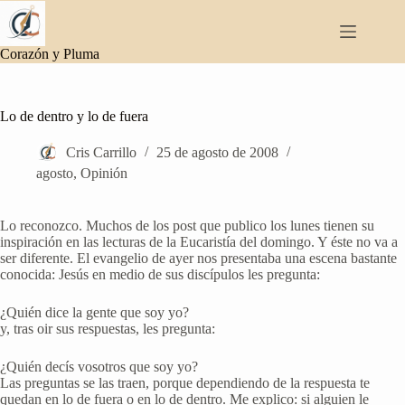
Saltar
al
contenido
Corazón y Pluma
Lo de dentro y lo de fuera
Cris Carrillo
25 de agosto de 2008
agosto
,
Opinión
Lo reconozco. Muchos de los post que publico los lunes tienen su
inspiración en las lecturas de la Eucaristía del domingo. Y éste no va a
ser diferente. El evangelio de ayer nos presentaba una escena bastante
conocida: Jesús en medio de sus discípulos les pregunta:
¿Quién dice la gente que soy yo?
y, tras oir sus respuestas, les pregunta:
¿Quién decís vosotros que soy yo?
Las preguntas se las traen, porque dependiendo de la respuesta te
quedan en lo de fuera o en lo de dentro. Me explico: si alguien le