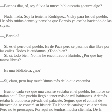
—Buenos días, sí, soy Silvia la nueva bibliotecaria ¿ocurre algo?
—Nada, nada. Soy la teniente Rodriguez, Vicky para los del pueblo.
He oído ruidos dentro y pensaba que Bartolo ya estaba haciendo de las
suyas.
—¿Bartolo?
—Sí, es el perro del pueblo. Es de Paca pero se pasa los días libre por
las calles. Todos le cuidamos. ¿Todo bien?
—Sí, sí, todo bien. No me he encontrado a Bartolo. ¿Por qué hay
tantos libros?
—Es una biblioteca, ¿no?
—Sí, claro, pero hay muchísimos más de lo que esperaba.
—Bueno, cada vez que una casa se vaciaba en el pueblo, los libros se
traían aquí. Este pueblo llegó a tener más de mil habitantes. Además
estaba la biblioteca privada del palacete. Seguro que el comité de
bienvenida te contará su historia.Tu labor de catalogar va a ser dura.
Pero no te preocupes. Por aquí no tendrás mucha clientela. De la