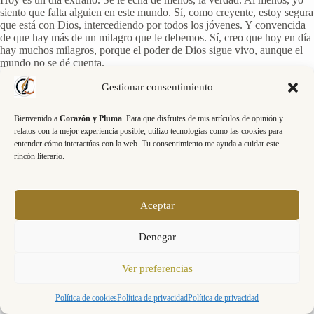
siento que falta alguien en este mundo. Sí, como creyente, estoy segura
que está con Dios, intercediendo por todos los jóvenes. Y convencida
de que hay más de un milagro que le debemos. Sí, creo que hoy en día
hay muchos milagros, porque el poder de Dios sigue vivo, aunque el
mundo no se dé cuenta.
Gestionar consentimiento
No voy a escribir mucho más. Creo que hoy es un día para recordar a
un ser humano excepcional.
Bienvenido a
Corazón y Pluma
. Para que disfrutes de mis artículos de opinión y
relatos con la mejor experiencia posible, utilizo tecnologías como las cookies para
entender cómo interactúas con la web. Tu consentimiento me ayuda a cuidar este
rincón literario.
Aceptar
Denegar
Ver preferencias
Política de cookies
Política de privacidad
Política de privacidad
Copyright © 2026 - Tema para WordPress de
CreativeThemes