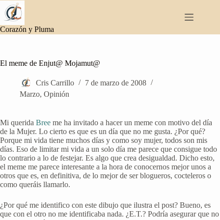
Saltar
al
contenido
Corazón y Pluma
El meme de Enjut@ Mojamut@
Cris Carrillo
7 de marzo de 2008
Marzo
,
Opinión
Mi querida
Bree
me ha invitado a hacer un meme con motivo del día
de la Mujer. Lo cierto es que es un día que no me gusta. ¿Por qué?
Porque mi vida tiene muchos días y como soy mujer, todos son mis
días. Eso de limitar mi vida a un solo día me parece que consigue todo
lo contrario a lo de festejar. Es algo que crea desigualdad. Dicho esto,
el meme me parece interesante a la hora de conocernos mejor unos a
otros que es, en definitiva, de lo mejor de ser blogueros, cocteleros o
como queráis llamarlo.
¿Por qué me identifico con este dibujo que ilustra el post? Bueno, es
que con el otro no me identificaba nada. ¿E.T.? Podría asegurar que no