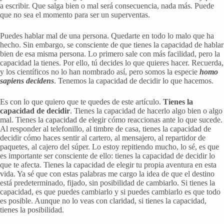
a escribir. Que salga bien o mal será consecuencia, nada más. Puede
que no sea el momento para ser un superventas.
Puedes hablar mal de una persona. Quedarte en todo lo malo que ha
hecho. Sin embargo, se consciente de que tienes la capacidad de hablar
bien de esa misma persona. Lo primero sale con más facilidad, pero la
capacidad la tienes. Por ello, tú decides lo que quieres hacer. Recuerda,
y los científicos no lo han nombrado así, pero somos la especie
homo
sapiens decidens
. Tenemos la capacidad de decidir lo que hacemos.
Es con lo que quiero que te quedes de este artículo.
Tienes la
capacidad de decidir
. Tienes la capacidad de hacerlo algo bien o algo
mal. Tienes la capacidad de elegir cómo reaccionas ante lo que sucede.
Al responder al telefonillo, al timbre de casa, tienes la capacidad de
decidir cómo haces sentir al cartero, al mensajero, al repartidor de
paquetes, al cajero del súper. Lo estoy repitiendo mucho, lo sé, es que
es importante ser consciente de ello: tienes la capacidad de decidir lo
que te afecta. Tienes la capacidad de elegir tu propia aventura en esta
vida. Ya sé que con estas palabras me cargo la idea de que el destino
está predeterminado, fijado, sin posibilidad de cambiarlo. Si tienes la
capacidad, es que puedes cambiarlo y si puedes cambiarlo es que todo
es posible. Aunque no lo veas con claridad, si tienes la capacidad,
tienes la posibilidad.