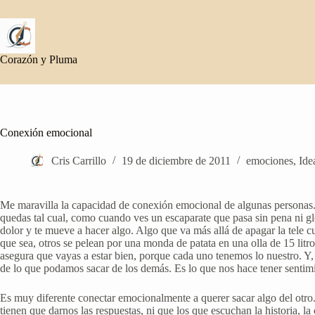
Saltar
al
contenido
Corazón y Pluma
Conexión emocional
Cris Carrillo
19 de diciembre de 2011
emociones
,
Ide
Me maravilla la capacidad de conexión emocional de algunas personas. T
quedas tal cual, como cuando ves un escaparate que pasa sin pena ni glo
dolor y te mueve a hacer algo. Algo que va más allá de apagar la tele
que sea, otros se pelean por una monda de patata en una olla de 15 lit
asegura que vayas a estar bien, porque cada uno tenemos lo nuestro. Y, 
de lo que podamos sacar de los demás. Es lo que nos hace tener sentim
Es muy diferente conectar emocionalmente a querer sacar algo del otro.
tienen que darnos las respuestas, ni que los que escuchan la historia,