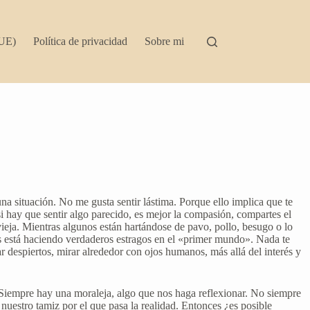
(UE)
Política de privacidad
Sobre mi
na situación. No me gusta sentir lástima. Porque ello implica que te
si hay que sentir algo parecido, es mejor la compasión, compartes el
eja. Mientras algunos están hartándose de pavo, pollo, besugo o lo
sis está haciendo verdaderos estragos en el «primer mundo». Nada te
 despiertos, mirar alrededor con ojos humanos, más allá del interés y
 Siempre hay una moraleja, algo que nos haga reflexionar. No siempre
nuestro tamiz por el que pasa la realidad. Entonces ¿es posible